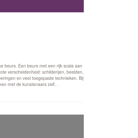
ke beurs. Een beurs met een rijk scala aan
te verscheidenheid: schilderijen, beelden,
voeringen en veel toegepaste technieken. Bij
en met de kunstenaars zelf. .