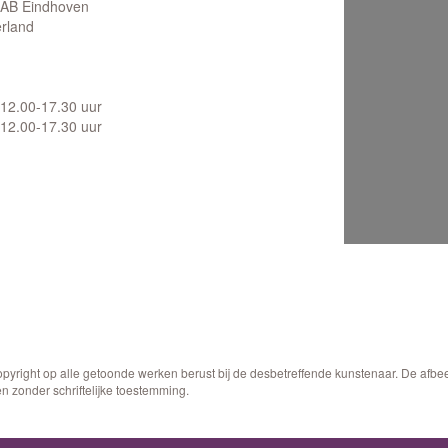
AB Eindhoven
rland
12.00-17.30 uur
12.00-17.30 uur
opyright op alle getoonde werken berust bij de desbetreffende kunstenaar. De afb
n zonder schriftelijke toestemming.