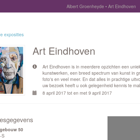
Albert Groenheyde
Art Eindhoven
le exposities
Art Eindhoven
Art Eindhoven is in meerdere opzichten een unie
kunstwerken, een breed spectrum van kunst in gro
foto's en veel meer. En dat alles in prachtige uit
uw bezoek heeft u ook gelegenheid kennis te mak
8 april 2017 tot en met 9 april 2017
esgegevens
kgebouw 50
p-S