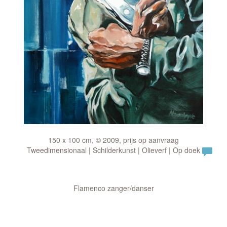
150 x 100 cm, © 2009, prijs op aanvraag
Tweedimensionaal | Schilderkunst | Olieverf | Op doek
Flamenco zanger/danser