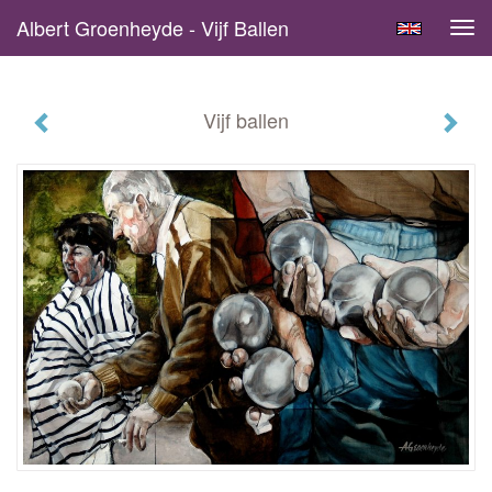
Albert Groenheyde - Vijf Ballen
Tog
navi
Vijf ballen