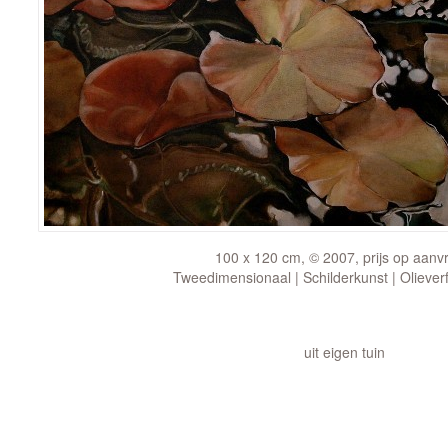
100 x 120 cm, © 2007, prijs op aanv
Tweedimensionaal | Schilderkunst | Oliever
uit eigen tuin