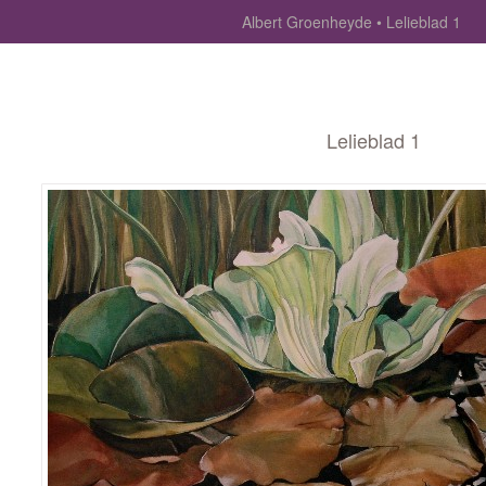
Albert Groenheyde
Lelieblad 1
Lelieblad 1