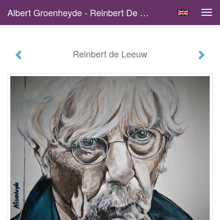
Albert Groenheyde - Reinbert De Leeuw
Tog
navi
Reinbert de Leeuw