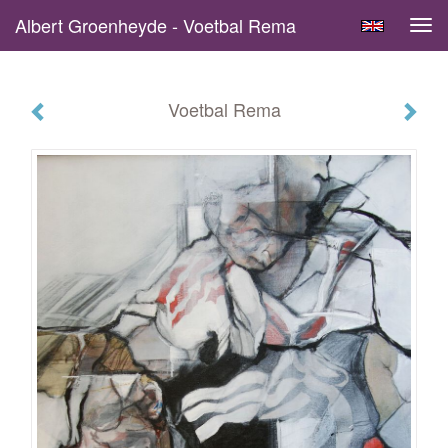
Albert Groenheyde - Voetbal Rema
Tog
navi
Voetbal Rema