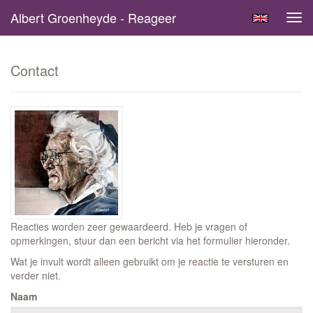
Albert Groenheyde - Reageer
Tog
navi
Contact
Reacties worden zeer gewaardeerd. Heb je vragen of
opmerkingen, stuur dan een bericht via het formulier hieronder.
Wat je invult wordt alleen gebruikt om je reactie te versturen en
verder niet.
Naam