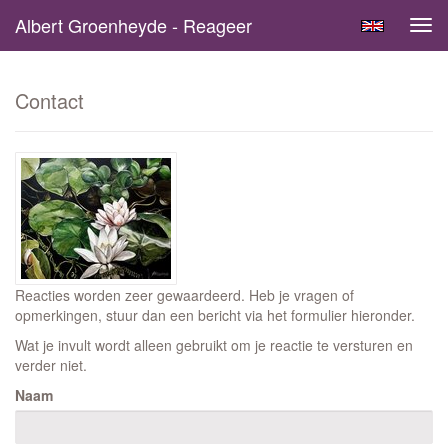
Albert Groenheyde - Reageer
Tog
navi
Contact
Reacties worden zeer gewaardeerd. Heb je vragen of
opmerkingen, stuur dan een bericht via het formulier hieronder.
Wat je invult wordt alleen gebruikt om je reactie te versturen en
verder niet.
Naam