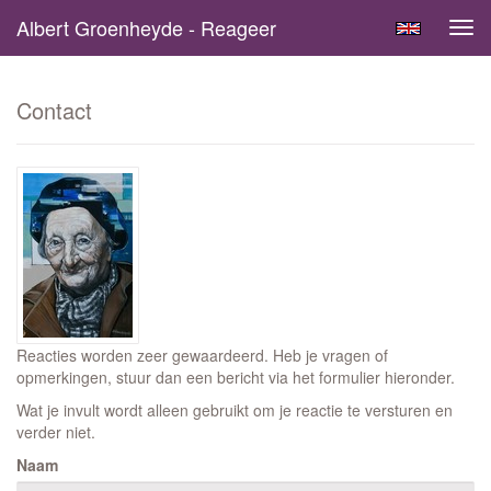
Albert Groenheyde - Reageer
Tog
navi
Contact
Reacties worden zeer gewaardeerd. Heb je vragen of
opmerkingen, stuur dan een bericht via het formulier hieronder.
Wat je invult wordt alleen gebruikt om je reactie te versturen en
verder niet.
Naam