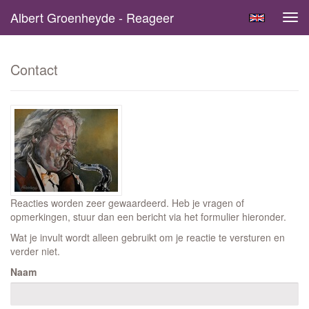
Albert Groenheyde - Reageer
Tog
navi
Contact
Reacties worden zeer gewaardeerd. Heb je vragen of
opmerkingen, stuur dan een bericht via het formulier hieronder.
Wat je invult wordt alleen gebruikt om je reactie te versturen en
verder niet.
Naam