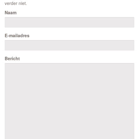
verder niet.
Naam
E-mailadres
Bericht