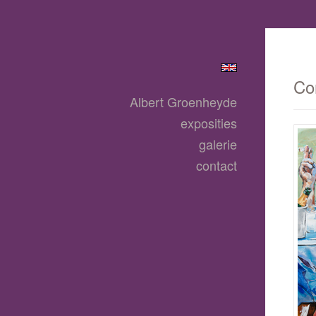
Co
Albert Groenheyde
exposities
galerie
contact