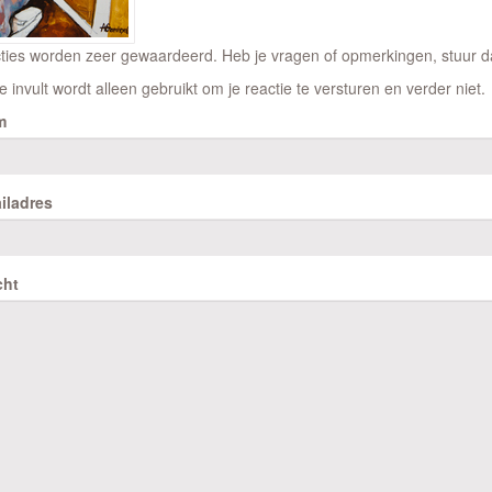
ties worden zeer gewaardeerd. Heb je vragen of opmerkingen, stuur dan
e invult wordt alleen gebruikt om je reactie te versturen en verder niet.
m
iladres
cht